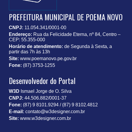
PREFEITURA MUNICIPAL DE POEMA NOVO
CNPJ:
11.054.341/0001-00
Endereço:
Rua da Felicidade Eterna, nº 84, Centro –
CEP: 55.355-000
Horário de atendimento:
de Segunda à Sexta, a
partir das 7h às 13h
Site:
www.poemanovo.pe.gov.br
Fone:
(87) 3753-1255
Desenvolvedor do Portal
W3D
Ismael Jorge de O. Silva
CNPJ:
44.506.882/0001-37
Fone:
(87) 9 8101.9294 / (87) 9 8102.4812
E-mail:
contato@w3designer.com.br
Site:
www.w3designer.com.br