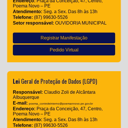
Endereço:
Praça da Conceição, 47, Centro,
Poema Novo – PE
Atendimento:
Seg. a Sex. Das 8h às 13h
Telefone:
(87) 99630-5526
Setor responsável:
OUVIDORIA MUNICIPAL
Registrar Manifestação
Pedido Virtual
Lei
Geral de Proteção de Dados (LGPD)
Responsável:
Claudio Zoli de Alcântara
Albuquerque
E-mail:
poema_controleinterno@poemannovo.pe.gov.br
Endereço:
Praça da Conceição, 47, Centro,
Poema Novo – PE
Atendimento:
Seg. a Sex. Das 8h às 13h
Telefone:
(87) 99630-5526