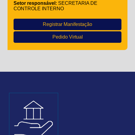
Setor responsável:
SECRETARIA DE
CONTROLE INTERNO
Registrar Manifestação
Pedido Virtual