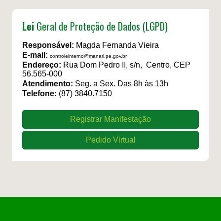
Lei
Geral de Proteção de Dados (LGPD)
Responsável:
Magda Fernanda Vieira
E-mail:
controleinterno@manari.pe.gov.br
Endereço:
Rua Dom Pedro II, s/n, Centro, CEP
56.565-000
Atendimento:
Seg. a Sex. Das 8h às 13h
Telefone:
(87) 3840.7150
Registrar Manifestação
Pedido Virtual