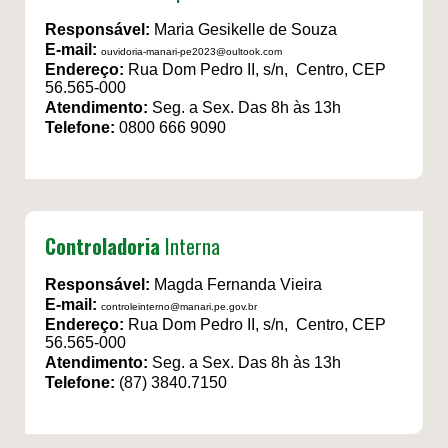
Responsável:
Maria Gesikelle de Souza
E-mail:
ouvidoria-manari-pe2023@oultook.com
Endereço:
Rua Dom Pedro II, s/n, Centro, CEP
56.565-000
Atendimento:
Seg. a Sex. Das 8h às 13h
Telefone:
0800 666 9090
Controladoria
Interna
Responsável:
Magda Fernanda Vieira
E-mail:
controleinterno@manari.pe.gov.br
Endereço:
Rua Dom Pedro II, s/n, Centro, CEP
56.565-000
Atendimento:
Seg. a Sex. Das 8h às 13h
Telefone:
(87) 3840.7150