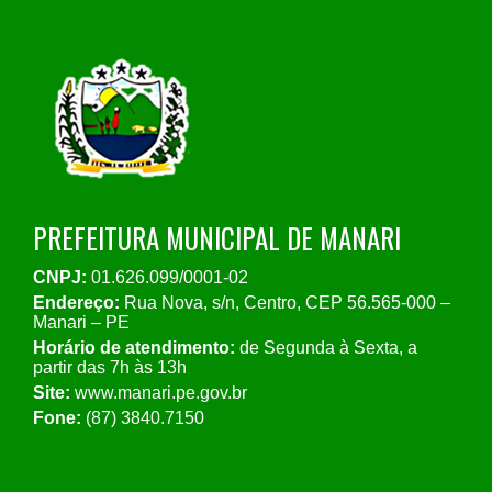
PREFEITURA MUNICIPAL DE MANARI
CNPJ:
01.626.099/0001-02
Endereço:
Rua Nova, s/n, Centro, CEP 56.565-000 –
Manari – PE
Horário de atendimento:
de Segunda à Sexta, a
partir das 7h às 13h
Site:
www.manari.pe.gov.br
Fone:
(87) 3840.7150