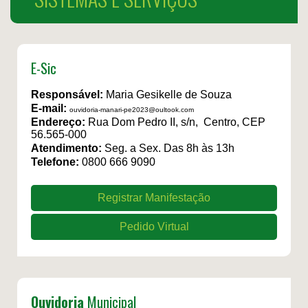
E-Sic
Responsável:
Maria Gesikelle de Souza
E-mail:
ouvidoria-manari-pe2023@oultook.com
Endereço:
Rua Dom Pedro II, s/n, Centro, CEP
56.565-000
Atendimento:
Seg. a Sex. Das 8h às 13h
Telefone:
0800 666 9090
Registrar Manifestação
Pedido Virtual
Ouvidoria
Municipal