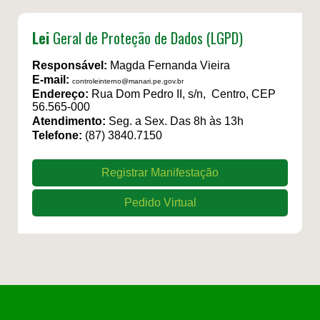
Lei
Geral de Proteção de Dados (LGPD)
Responsável:
Magda Fernanda Vieira
E-mail:
controleinterno@manari.pe.gov.br
Endereço:
Rua Dom Pedro II, s/n, Centro, CEP
56.565-000
Atendimento:
Seg. a Sex. Das 8h às 13h
Telefone:
(87) 3840.7150
Registrar Manifestação
Pedido Virtual