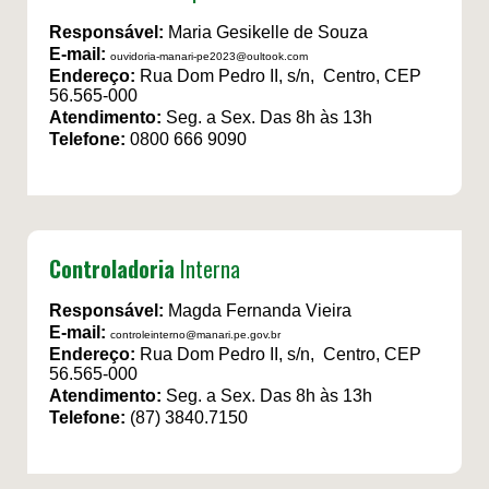
Responsável:
Maria Gesikelle de Souza
E-mail:
ouvidoria-manari-pe2023@oultook.com
Endereço:
Rua Dom Pedro II, s/n, Centro, CEP
56.565-000
Atendimento:
Seg. a Sex. Das 8h às 13h
Telefone:
0800 666 9090
Controladoria
Interna
Responsável:
Magda Fernanda Vieira
E-mail:
controleinterno@manari.pe.gov.br
Endereço:
Rua Dom Pedro II, s/n, Centro, CEP
56.565-000
Atendimento:
Seg. a Sex. Das 8h às 13h
Telefone:
(87) 3840.7150