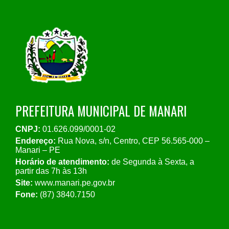
PREFEITURA MUNICIPAL DE MANARI
CNPJ:
01.626.099/0001-02
Endereço:
Rua Nova, s/n, Centro, CEP 56.565-000 –
Manari – PE
Horário de atendimento:
de Segunda à Sexta, a
partir das 7h às 13h
Site:
www.manari.pe.gov.br
Fone:
(87) 3840.7150