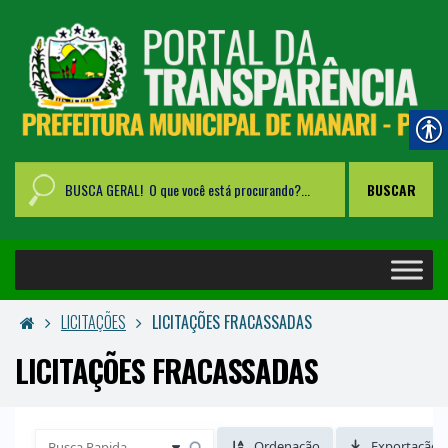
LICITAÇÕES
LICITAÇÕES FRACASSADAS
LICITAÇÕES FRACASSADAS