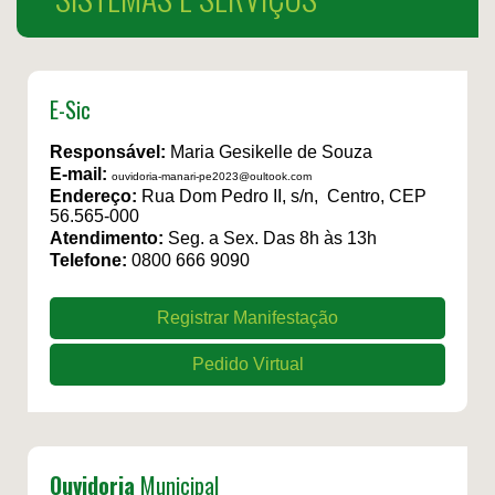
E-Sic
Responsável:
Maria Gesikelle de Souza
E-mail:
ouvidoria-manari-pe2023@oultook.com
Endereço:
Rua Dom Pedro II, s/n, Centro, CEP
56.565-000
Atendimento:
Seg. a Sex. Das 8h às 13h
Telefone:
0800 666 9090
Registrar Manifestação
Pedido Virtual
Ouvidoria
Municipal