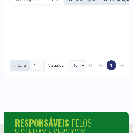
RESPONSÁVEIS
PELOS
SISTEMAS E SERVIÇOS