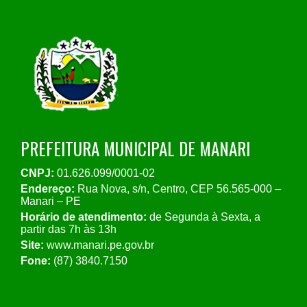
PREFEITURA MUNICIPAL DE MANARI
CNPJ:
01.626.099/0001-02
Endereço:
Rua Nova, s/n, Centro, CEP 56.565-000 –
Manari – PE
Horário de atendimento:
de Segunda à Sexta, a
partir das 7h às 13h
Site:
www.manari.pe.gov.br
Fone:
(87) 3840.7150