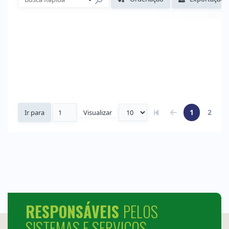
RESPONSÁVEIS
PELOS
SISTEMAS E SERVIÇOS