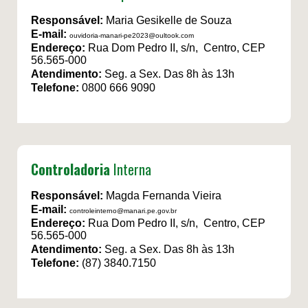
Responsável:
Maria Gesikelle de Souza
E-mail:
ouvidoria-manari-pe2023@oultook.com
Endereço:
Rua Dom Pedro II, s/n, Centro, CEP
56.565-000
Atendimento:
Seg. a Sex. Das 8h às 13h
Telefone:
0800 666 9090
Controladoria
Interna
Responsável:
Magda Fernanda Vieira
E-mail:
controleinterno@manari.pe.gov.br
Endereço:
Rua Dom Pedro II, s/n, Centro, CEP
56.565-000
Atendimento:
Seg. a Sex. Das 8h às 13h
Telefone:
(87) 3840.7150