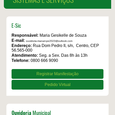
E-Sic
Responsável:
Maria Gesikelle de Souza
E-mail:
ouvidoria-manari-pe2023@oultook.com
Endereço:
Rua Dom Pedro II, s/n, Centro, CEP
56.565-000
Atendimento:
Seg. a Sex. Das 8h às 13h
Telefone:
0800 666 9090
Registrar Manifestação
Pedido Virtual
Ouvidoria
Municipal