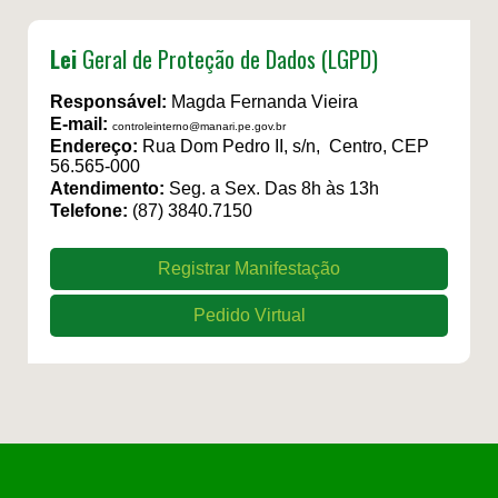
Lei
Geral de Proteção de Dados (LGPD)
Responsável:
Magda Fernanda Vieira
E-mail:
controleinterno@manari.pe.gov.br
Endereço:
Rua Dom Pedro II, s/n, Centro, CEP
56.565-000
Atendimento:
Seg. a Sex. Das 8h às 13h
Telefone:
(87) 3840.7150
Registrar Manifestação
Pedido Virtual