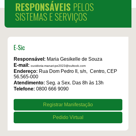
RESPONSÁVEIS
PELOS
SISTEMAS E SERVIÇOS
E-Sic
Responsável:
Maria Gesikelle de Souza
E-mail:
ouvidoria-manari-pe2023@oultook.com
Endereço:
Rua Dom Pedro II, s/n, Centro, CEP
56.565-000
Atendimento:
Seg. a Sex. Das 8h às 13h
Telefone:
0800 666 9090
Registrar Manifestação
Pedido Virtual