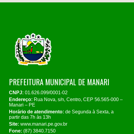
PREFEITURA MUNICIPAL DE MANARI
CNPJ:
01.626.099/0001-02
Endereço:
Rua Nova, s/n, Centro, CEP 56.565-000 –
Manari – PE
Horário de atendimento:
de Segunda à Sexta, a
partir das 7h às 13h
Site:
www.manari.pe.gov.br
Fone:
(87) 3840.7150