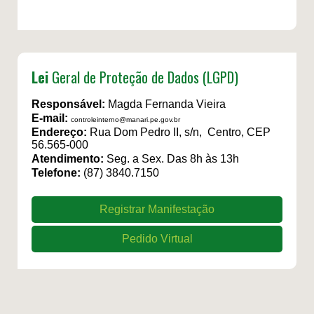
Lei
Geral de Proteção de Dados (LGPD)
Responsável:
Magda Fernanda Vieira
E-mail:
controleinterno@manari.pe.gov.br
Endereço:
Rua Dom Pedro II, s/n, Centro, CEP
56.565-000
Atendimento:
Seg. a Sex. Das 8h às 13h
Telefone:
(87) 3840.7150
Registrar Manifestação
Pedido Virtual