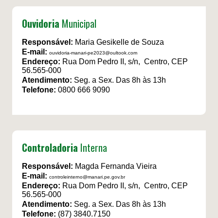
Ouvidoria
Municipal
Responsável:
Maria Gesikelle de Souza
E-mail:
ouvidoria-manari-pe2023@oultook.com
Endereço:
Rua Dom Pedro II, s/n, Centro, CEP
56.565-000
Atendimento:
Seg. a Sex. Das 8h às 13h
Telefone:
0800 666 9090
Controladoria
Interna
Responsável:
Magda Fernanda Vieira
E-mail:
controleinterno@manari.pe.gov.br
Endereço:
Rua Dom Pedro II, s/n, Centro, CEP
56.565-000
Atendimento:
Seg. a Sex. Das 8h às 13h
Telefone:
(87) 3840.7150