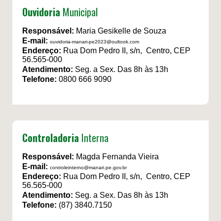
Ouvidoria
Municipal
Responsável:
Maria Gesikelle de Souza
E-mail:
ouvidoria-manari-pe2023@oultook.com
Endereço:
Rua Dom Pedro II, s/n, Centro, CEP
56.565-000
Atendimento:
Seg. a Sex. Das 8h às 13h
Telefone:
0800 666 9090
Controladoria
Interna
Responsável:
Magda Fernanda Vieira
E-mail:
controleinterno@manari.pe.gov.br
Endereço:
Rua Dom Pedro II, s/n, Centro, CEP
56.565-000
Atendimento:
Seg. a Sex. Das 8h às 13h
Telefone:
(87) 3840.7150