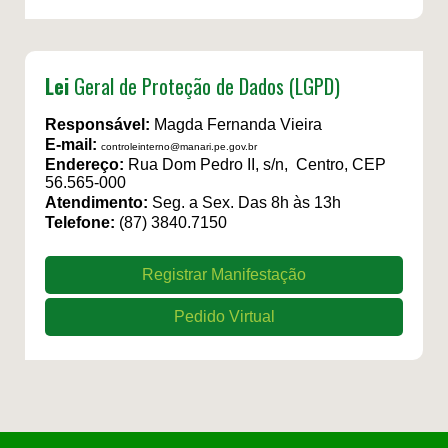
Lei
Geral de Proteção de Dados (LGPD)
Responsável:
Magda Fernanda Vieira
E-mail:
controleinterno@manari.pe.gov.br
Endereço:
Rua Dom Pedro II, s/n, Centro, CEP
56.565-000
Atendimento:
Seg. a Sex. Das 8h às 13h
Telefone:
(87) 3840.7150
Registrar Manifestação
Pedido Virtual