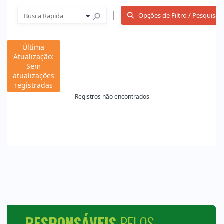
RESPONSÁVEIS
PELOS