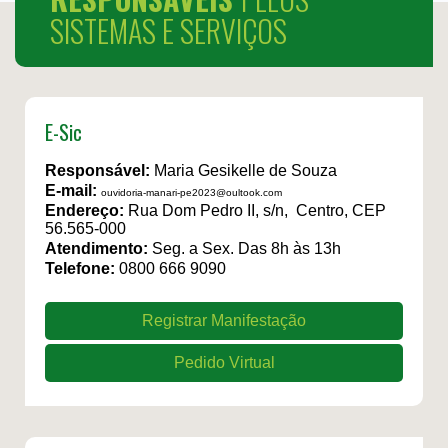
SISTEMAS E SERVIÇOS
E-Sic
Responsável:
Maria Gesikelle de Souza
E-mail:
ouvidoria-manari-pe2023@oultook.com
Endereço:
Rua Dom Pedro II, s/n, Centro, CEP
56.565-000
Atendimento:
Seg. a Sex. Das 8h às 13h
Telefone:
0800 666 9090
Registrar Manifestação
Pedido Virtual