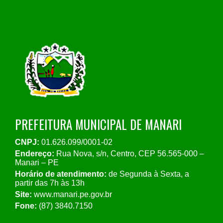
PREFEITURA MUNICIPAL DE MANARI
CNPJ:
01.626.099/0001-02
Endereço:
Rua Nova, s/n, Centro, CEP 56.565-000 –
Manari – PE
Horário de atendimento:
de Segunda à Sexta, a
partir das 7h às 13h
Site:
www.manari.pe.gov.br
Fone:
(87) 3840.7150