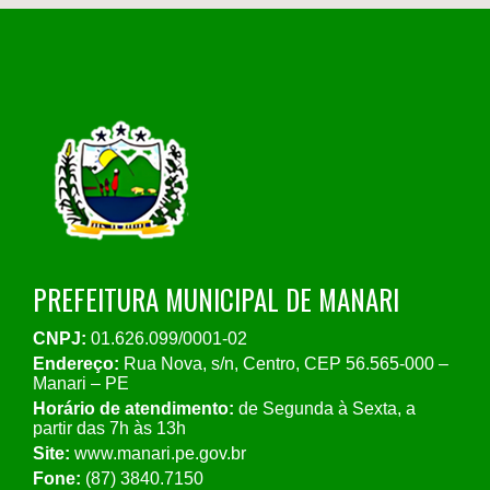
PREFEITURA MUNICIPAL DE MANARI
CNPJ:
01.626.099/0001-02
Endereço:
Rua Nova, s/n, Centro, CEP 56.565-000 –
Manari – PE
Horário de atendimento:
de Segunda à Sexta, a
partir das 7h às 13h
Site:
www.manari.pe.gov.br
Fone:
(87) 3840.7150