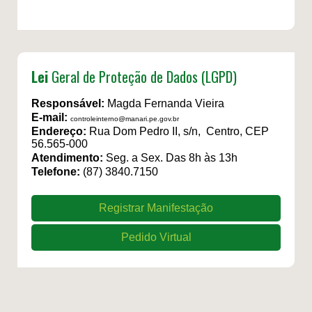
Lei
Geral de Proteção de Dados (LGPD)
Responsável:
Magda Fernanda Vieira
E-mail:
controleinterno@manari.pe.gov.br
Endereço:
Rua Dom Pedro II, s/n, Centro, CEP
56.565-000
Atendimento:
Seg. a Sex. Das 8h às 13h
Telefone:
(87) 3840.7150
Registrar Manifestação
Pedido Virtual