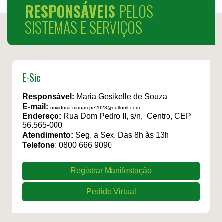
RESPONSÁVEIS
PELOS
SISTEMAS E SERVIÇOS
E-Sic
Responsável:
Maria Gesikelle de Souza
E-mail:
ouvidoria-manari-pe2023@oultook.com
Endereço:
Rua Dom Pedro II, s/n, Centro, CEP
56.565-000
Atendimento:
Seg. a Sex. Das 8h às 13h
Telefone:
0800 666 9090
Registrar Manifestação
Pedido Virtual