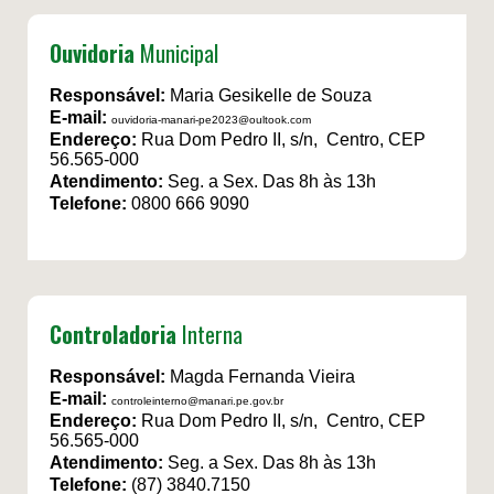
Ouvidoria
Municipal
Responsável:
Maria Gesikelle de Souza
E-mail:
ouvidoria-manari-pe2023@oultook.com
Endereço:
Rua Dom Pedro II, s/n, Centro, CEP
56.565-000
Atendimento:
Seg. a Sex. Das 8h às 13h
Telefone:
0800 666 9090
Controladoria
Interna
Responsável:
Magda Fernanda Vieira
E-mail:
controleinterno@manari.pe.gov.br
Endereço:
Rua Dom Pedro II, s/n, Centro, CEP
56.565-000
Atendimento:
Seg. a Sex. Das 8h às 13h
Telefone:
(87) 3840.7150