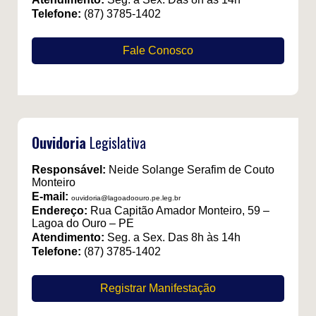
Telefone:
(87) 3785-1402
Fale Conosco
Ouvidoria
Legislativa
Responsável:
Neide Solange Serafim de Couto
Monteiro
E-mail:
ouvidoria@lagoadoouro.pe.leg.br
Endereço:
Rua Capitão Amador Monteiro, 59 –
Lagoa do Ouro – PE
Atendimento:
Seg. a Sex. Das 8h às 14h
Telefone:
(87) 3785-1402
Registrar Manifestação