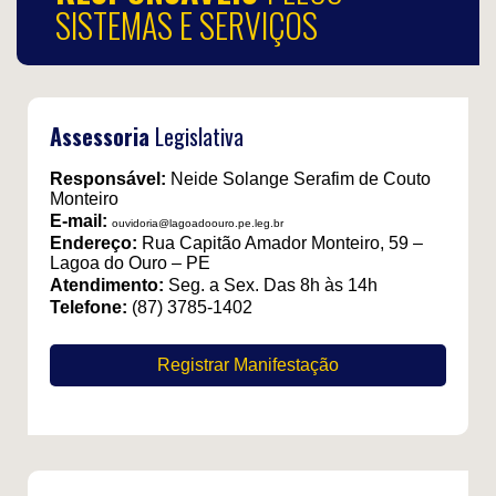
SISTEMAS E SERVIÇOS
Assessoria
Legislativa
Responsável:
Neide Solange Serafim de Couto
Monteiro
E-mail:
ouvidoria@lagoadoouro.pe.leg.br
Endereço:
Rua Capitão Amador Monteiro, 59 –
Lagoa do Ouro – PE
Atendimento:
Seg. a Sex. Das 8h às 14h
Telefone:
(87) 3785-1402
Registrar Manifestação