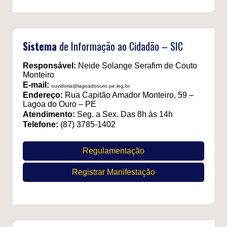
Sistema
de Informação ao Cidadão – SIC
Responsável:
Neide Solange Serafim de Couto
Monteiro
E-mail:
ouvidoria@lagoadoouro.pe.leg.br
Endereço:
Rua Capitão Amador Monteiro, 59 –
Lagoa do Ouro – PE
Atendimento:
Seg. a Sex. Das 8h às 14h
Telefone:
(87) 3785-1402
Regulamentação
Registrar Manifestação