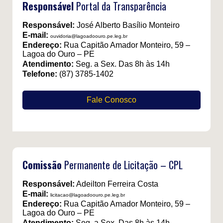
Responsável
Portal da Transparência
Responsável:
José Alberto Basílio Monteiro
E-mail:
ouvidoria@lagoadoouro.pe.leg.br
Endereço:
Rua Capitão Amador Monteiro, 59 –
Lagoa do Ouro – PE
Atendimento:
Seg. a Sex. Das 8h às 14h
Telefone:
(87) 3785-1402
Fale Conosco
Comissão
Permanente de Licitação – CPL
Responsável:
Adeilton Ferreira Costa
E-mail:
licitacao@lagoadoouro.pe.leg.br
Endereço:
Rua Capitão Amador Monteiro, 59 –
Lagoa do Ouro – PE
Atendimento:
Seg. a Sex. Das 8h às 14h