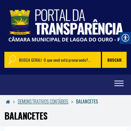
DEMONSTRATIVOS CONTÁBEIS
BALANCETES
BALANCETES