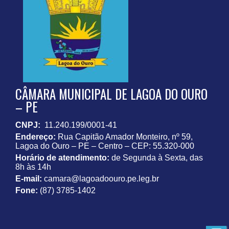
CÂMARA MUNICIPAL DE LAGOA DO OURO
– PE
CNPJ:
11.240.199/0001-41
Endereço:
Rua Capitão Amador Monteiro, nº 59,
Lagoa do Ouro – PE – Centro – CEP: 55.320-000
Horário de atendimento:
de Segunda à Sexta, das
8h às 14h
E-mail:
camara@lagoadoouro.pe.leg.br
Fone:
(87) 3785-1402