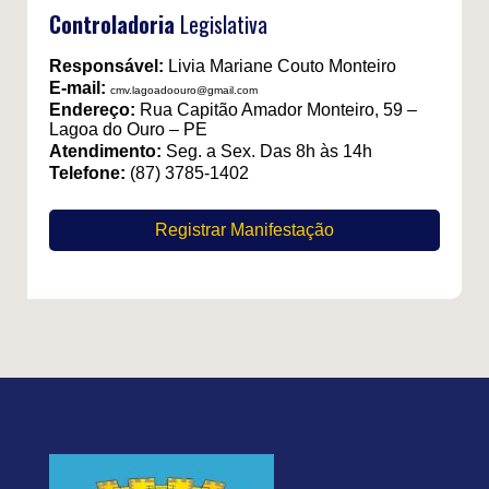
Controladoria
Legislativa
Responsável:
Livia Mariane Couto Monteiro
E-mail:
cmv.lagoadoouro@gmail.com
Endereço:
Rua Capitão Amador Monteiro, 59 –
Lagoa do Ouro – PE
Atendimento:
Seg. a Sex. Das 8h às 14h
Telefone:
(87) 3785-1402
Registrar Manifestação