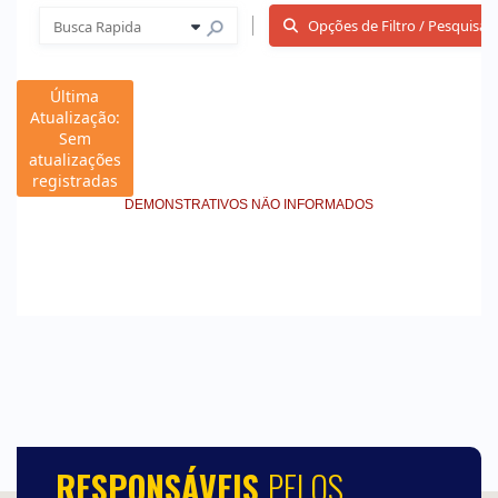
RESPONSÁVEIS
PELOS