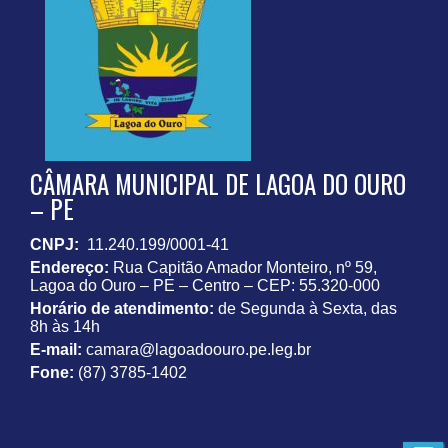
CÂMARA MUNICIPAL DE LAGOA DO OURO
– PE
CNPJ:
11.240.199/0001-41
Endereço:
Rua Capitão Amador Monteiro, nº 59,
Lagoa do Ouro – PE – Centro – CEP: 55.320-000
Horário de atendimento:
de Segunda à Sexta, das
8h às 14h
E-mail:
camara@lagoadoouro.pe.leg.br
Fone:
(87) 3785-1402