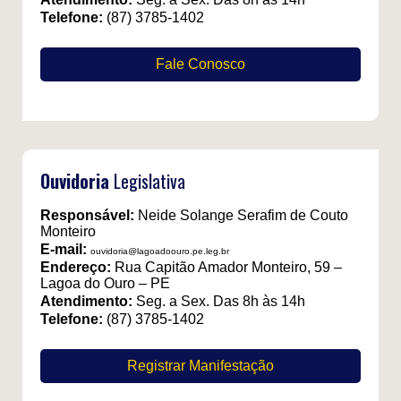
Telefone:
(87) 3785-1402
Fale Conosco
Ouvidoria
Legislativa
Responsável:
Neide Solange Serafim de Couto
Monteiro
E-mail:
ouvidoria@lagoadoouro.pe.leg.br
Endereço:
Rua Capitão Amador Monteiro, 59 –
Lagoa do Ouro – PE
Atendimento:
Seg. a Sex. Das 8h às 14h
Telefone:
(87) 3785-1402
Registrar Manifestação