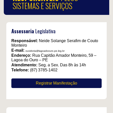
SISTEMAS E SERVIÇOS
Assessoria
Legislativa
Responsável:
Neide Solange Serafim de Couto
Monteiro
E-mail:
ouvidoria@lagoadoouro.pe.leg.br
Endereço:
Rua Capitão Amador Monteiro, 59 –
Lagoa do Ouro – PE
Atendimento:
Seg. a Sex. Das 8h às 14h
Telefone:
(87) 3785-1402
Registrar Manifestação