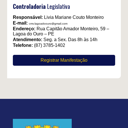
Controladoria
Legislativa
Responsável:
Livia Mariane Couto Monteiro
E-mail:
cmv.lagoadoouro@gmail.com
Endereço:
Rua Capitão Amador Monteiro, 59 –
Lagoa do Ouro – PE
Atendimento:
Seg. a Sex. Das 8h às 14h
Telefone:
(87) 3785-1402
Registrar Manifestação