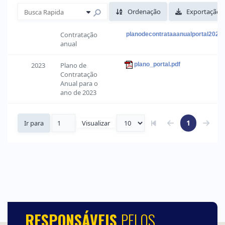
RESPONSÁVEIS
PELOS