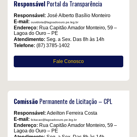
Responsável
Portal da Transparência
Responsável:
José Alberto Basílio Monteiro
E-mail:
ouvidoria@lagoadoouro.pe.leg.br
Endereço:
Rua Capitão Amador Monteiro, 59 –
Lagoa do Ouro – PE
Atendimento:
Seg. a Sex. Das 8h às 14h
Telefone:
(87) 3785-1402
Fale Conosco
Comissão
Permanente de Licitação – CPL
Responsável:
Adeilton Ferreira Costa
E-mail:
licitacao@lagoadoouro.pe.leg.br
Endereço:
Rua Capitão Amador Monteiro, 59 –
Lagoa do Ouro – PE
Atendimento:
Seg. a Sex. Das 8h às 14h