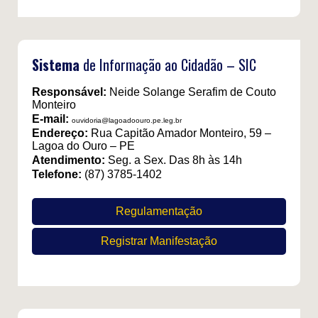
Sistema
de Informação ao Cidadão – SIC
Responsável:
Neide Solange Serafim de Couto
Monteiro
E-mail:
ouvidoria@lagoadoouro.pe.leg.br
Endereço:
Rua Capitão Amador Monteiro, 59 –
Lagoa do Ouro – PE
Atendimento:
Seg. a Sex. Das 8h às 14h
Telefone:
(87) 3785-1402
Regulamentação
Registrar Manifestação