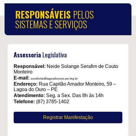
RESPONSÁVEIS
PELOS
SISTEMAS E SERVIÇOS
Assessoria
Legislativa
Responsável:
Neide Solange Serafim de Couto
Monteiro
E-mail:
ouvidoria@lagoadoouro.pe.leg.br
Endereço:
Rua Capitão Amador Monteiro, 59 –
Lagoa do Ouro – PE
Atendimento:
Seg. a Sex. Das 8h às 14h
Telefone:
(87) 3785-1402
Registrar Manifestação