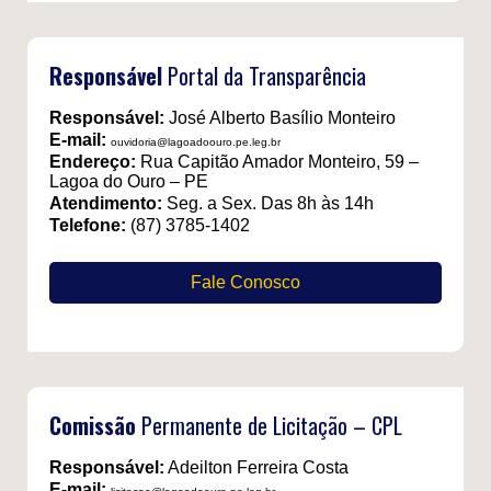
Responsável
Portal da Transparência
Responsável:
José Alberto Basílio Monteiro
E-mail:
ouvidoria@lagoadoouro.pe.leg.br
Endereço:
Rua Capitão Amador Monteiro, 59 –
Lagoa do Ouro – PE
Atendimento:
Seg. a Sex. Das 8h às 14h
Telefone:
(87) 3785-1402
Fale Conosco
Comissão
Permanente de Licitação – CPL
Responsável:
Adeilton Ferreira Costa
E-mail: