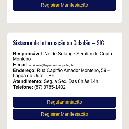
Registrar Manifestação
Sistema
de Informação ao Cidadão – SIC
Responsável:
Neide Solange Serafim de Couto
Monteiro
E-mail:
ouvidoria@lagoadoouro.pe.leg.br
Endereço:
Rua Capitão Amador Monteiro, 59 –
Lagoa do Ouro – PE
Atendimento:
Seg. a Sex. Das 8h às 14h
Telefone:
(87) 3785-1402
Regulamentação
Registrar Manifestação