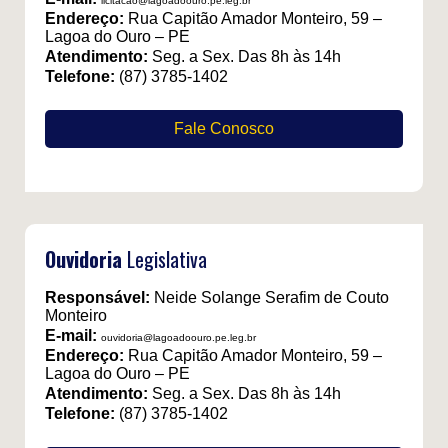
licitacao@lagoadoouro.pe.leg.br
Endereço:
Rua Capitão Amador Monteiro, 59 –
Lagoa do Ouro – PE
Atendimento:
Seg. a Sex. Das 8h às 14h
Telefone:
(87) 3785-1402
Fale Conosco
Ouvidoria
Legislativa
Responsável:
Neide Solange Serafim de Couto
Monteiro
E-mail:
ouvidoria@lagoadoouro.pe.leg.br
Endereço:
Rua Capitão Amador Monteiro, 59 –
Lagoa do Ouro – PE
Atendimento:
Seg. a Sex. Das 8h às 14h
Telefone:
(87) 3785-1402