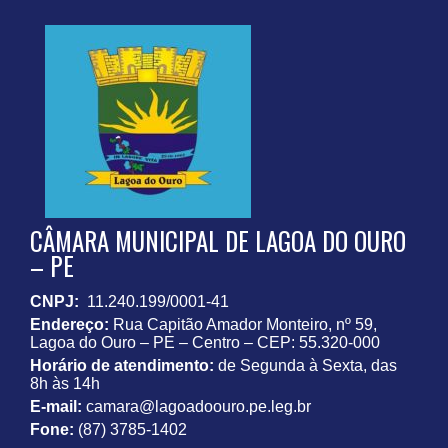
CÂMARA MUNICIPAL DE LAGOA DO OURO
– PE
CNPJ:
11.240.199/0001-41
Endereço:
Rua Capitão Amador Monteiro, nº 59,
Lagoa do Ouro – PE – Centro – CEP: 55.320-000
Horário de atendimento:
de Segunda à Sexta, das
8h às 14h
E-mail:
camara@lagoadoouro.pe.leg.br
Fone:
(87) 3785-1402