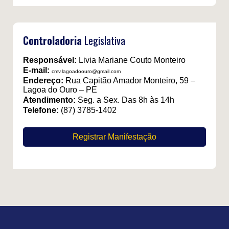
Controladoria
Legislativa
Responsável:
Livia Mariane Couto Monteiro
E-mail:
cmv.lagoadoouro@gmail.com
Endereço:
Rua Capitão Amador Monteiro, 59 –
Lagoa do Ouro – PE
Atendimento:
Seg. a Sex. Das 8h às 14h
Telefone:
(87) 3785-1402
Registrar Manifestação