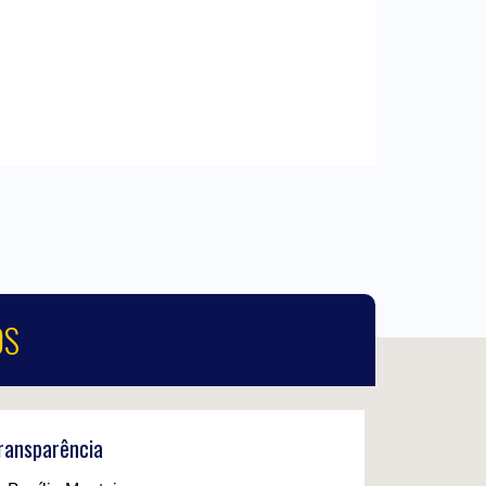
OS
Transparência