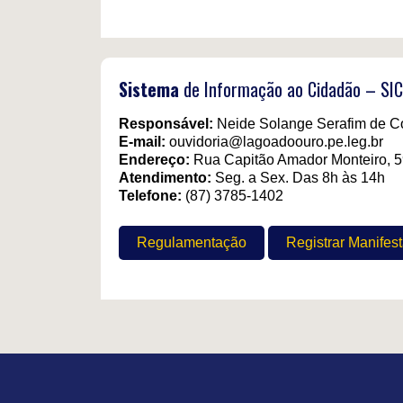
Sistema
de Informação ao Cidadão – SIC
Responsável:
Neide Solange Serafim de C
E-mail:
ouvidoria@lagoadoouro.pe.leg.br
Endereço:
Rua Capitão Amador Monteiro, 5
Atendimento:
Seg. a Sex. Das 8h às 14h
Telefone:
(87) 3785-1402
Regulamentação
Registrar Manifes