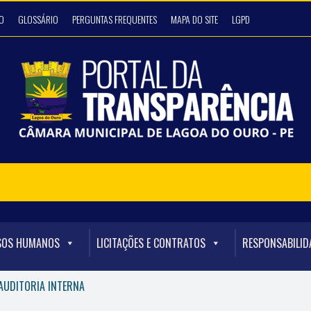
O
GLOSSÁRIO
PERGUNTAS FREQUENTES
MAPA DO SITE
LGPD
SOS HUMANOS
LICITAÇÕES E CONTRATOS
RESPONSABILID
 AUDITORIA INTERNA