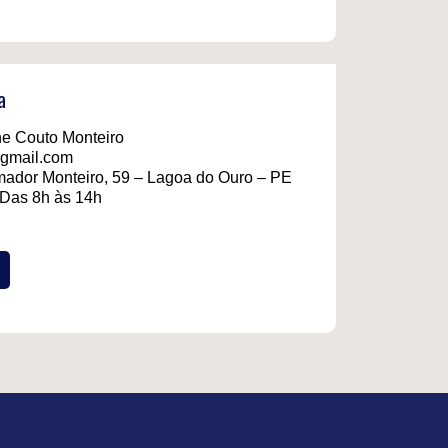
a
ne Couto Monteiro
gmail.com
ador Monteiro, 59 – Lagoa do Ouro – PE
 Das 8h às 14h