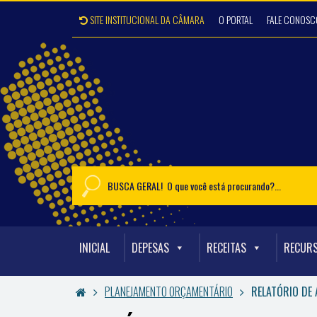
SITE INSTITUCIONAL DA CÂMARA
O PORTAL
FALE CONOSC
INICIAL
DEPESAS
RECEITAS
RECUR
PLANEJAMENTO ORÇAMENTÁRIO
RELATÓRIO DE