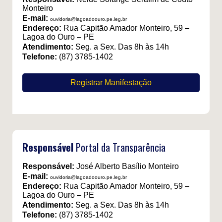
Monteiro
E-mail:
ouvidoria@lagoadoouro.pe.leg.br
Endereço:
Rua Capitão Amador Monteiro, 59 –
Lagoa do Ouro – PE
Atendimento:
Seg. a Sex. Das 8h às 14h
Telefone:
(87) 3785-1402
Registrar Manifestação
Responsável
Portal da Transparência
Responsável:
José Alberto Basílio Monteiro
E-mail:
ouvidoria@lagoadoouro.pe.leg.br
Endereço:
Rua Capitão Amador Monteiro, 59 –
Lagoa do Ouro – PE
Atendimento:
Seg. a Sex. Das 8h às 14h
Telefone:
(87) 3785-1402