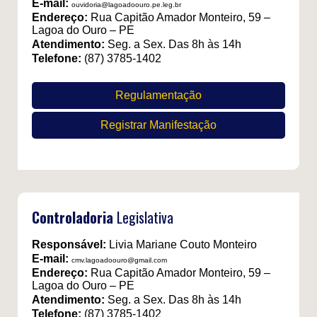
E-mail:
ouvidoria@lagoadoouro.pe.leg.br
Endereço:
Rua Capitão Amador Monteiro, 59 –
Lagoa do Ouro – PE
Atendimento:
Seg. a Sex. Das 8h às 14h
Telefone:
(87) 3785-1402
Regulamentação
Registrar Manifestação
Controladoria
Legislativa
Responsável:
Livia Mariane Couto Monteiro
E-mail:
cmv.lagoadoouro@gmail.com
Endereço:
Rua Capitão Amador Monteiro, 59 –
Lagoa do Ouro – PE
Atendimento:
Seg. a Sex. Das 8h às 14h
Telefone:
(87) 3785-1402