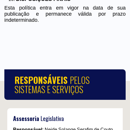
Esta política entra em vigor na data de sua
publicação e permanece válida por prazo
indeterminado.
RESPONSÁVEIS
PELOS
SISTEMAS E SERVIÇOS
Assessoria
Legislativa
Responsável:
Neide Solange Serafim de Couto