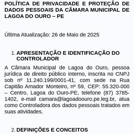
POLÍTICA DE PRIVACIDADE E PROTEÇÃO DE
DADOS PESSOAIS DA CÂMARA MUNICIPAL DE
LAGOA DO OURO – PE
Última Atualização: 26 de Maio de 2025
APRESENTAÇÃO E IDENTIFICAÇÃO DO
CONTROLADOR
A Câmara Municipal de Lagoa do Ouro, pessoa
jurídica de direito público interno, inscrita no CNPJ
sob nº 11.240.199/0001-41, com sede na Rua
Capitão Amador Monteiro, nº 59, CEP: 55.320-000
– Centro, Lagoa do Ouro-PE, telefone (87) 3785-
1402, e-mail camara@lagoadoouro.pe.leg.br, atua
como Controladora dos dados pessoais tratados em
suas atividades.
DEFINIÇÕES E CONCEITOS