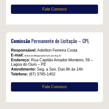
Fale Conosco
Comissão
Permanente de Licitação – CPL
Responsável:
Adeilton Ferreira Costa
E-mail:
licitacao@lagoadoouro.pe.leg.br
Endereço:
Rua Capitão Amador Monteiro, 59 –
Lagoa do Ouro – PE
Atendimento:
Seg. a Sex. Das 8h às 14h
Telefone:
(87) 3785-1402
Fale Conosco