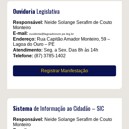
Ouvidoria
Legislativa
Responsável:
Neide Solange Serafim de Couto
Monteiro
E-mail:
ouvidoria@lagoadoouro.pe.leg.br
Endereço:
Rua Capitão Amador Monteiro, 59 –
Lagoa do Ouro – PE
Atendimento:
Seg. a Sex. Das 8h às 14h
Telefone:
(87) 3785-1402
Registrar Manifestação
Sistema
de Informação ao Cidadão – SIC
Responsável:
Neide Solange Serafim de Couto
Monteiro