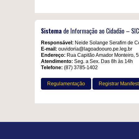
Sistema
de Informação ao Cidadão – SIC
Responsável:
Neide Solange Serafim de C
E-mail:
ouvidoria@lagoadoouro.pe.leg.br
Endereço:
Rua Capitão Amador Monteiro, 5
Atendimento:
Seg. a Sex. Das 8h às 14h
Telefone:
(87) 3785-1402
Regulamentação
Registrar Manifes