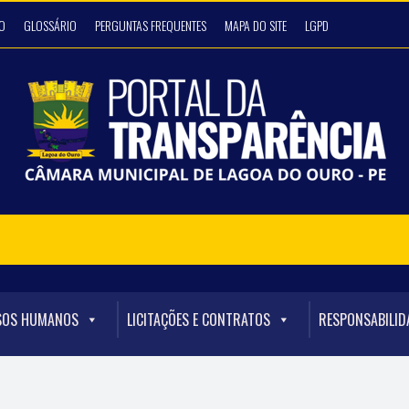
O
GLOSSÁRIO
PERGUNTAS FREQUENTES
MAPA DO SITE
LGPD
SOS HUMANOS
LICITAÇÕES E CONTRATOS
RESPONSABILID