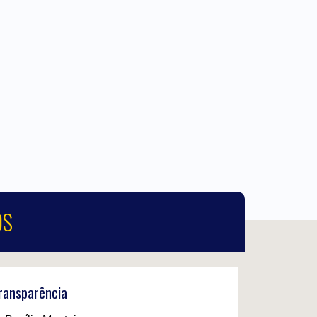
OS
Transparência