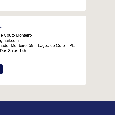
a
ne Couto Monteiro
gmail.com
ador Monteiro, 59 – Lagoa do Ouro – PE
 Das 8h às 14h