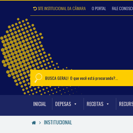
SITE INSTITUCIONAL DA CÂMARA
O PORTAL
FALE CONOSC
INICIAL
DEPESAS
RECEITAS
RECUR
INSTITUCIONAL